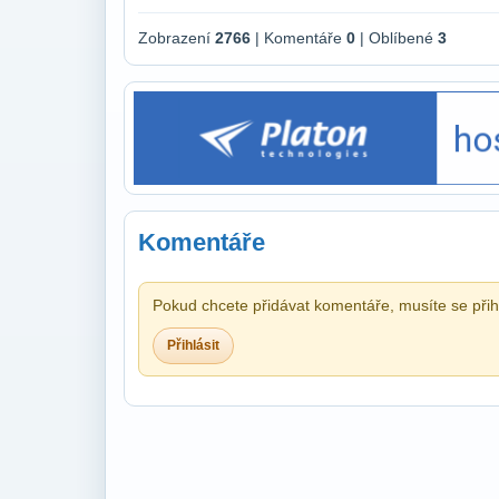
Zobrazení
2766
| Komentáře
0
| Oblíbené
3
Komentáře
Pokud chcete přidávat komentáře, musíte se přihl
Přihlásit