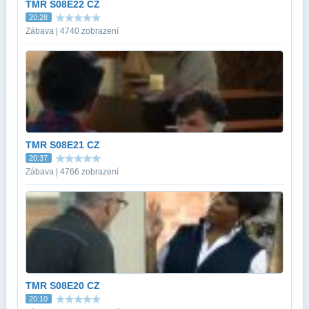
TMR S08E22 CZ
20:28
Zábava | 4740 zobrazení
TMR S08E21 CZ
20:37
Zábava | 4766 zobrazení
TMR S08E20 CZ
20:10