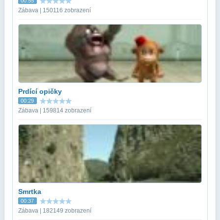
00:55
Zábava | 150116 zobrazení
Prdící opičky
00:29
Zábava | 159814 zobrazení
Smrtka
00:37
Zábava | 182149 zobrazení