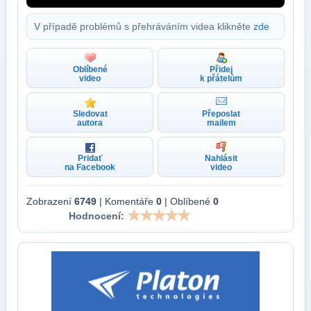
V případě problémů s přehráváním videa klikněte
zde
Oblíbené
Přidej
video
k přátelům
Sledovat
Přeposlat
autora
mailem
Pridať
Nahlásit
na Facebook
video
Zobrazení
6749
| Komentáře
0
| Oblíbené
0
Hodnocení: