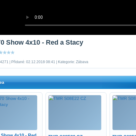
70 Show 4x10 - Red a Stacy
 4271 | Přidané: 02.12.2018 08:41 | Kategorie: Zábava
ea
0 Show 4x10 - Red