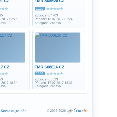
21 CZ
TMR S08E20 CZ
20:10
65
Zobrazení: 4703
7.2017 02:26
Přidané: 18.07.2017 02:24
bava
Kategorie: Zábava
17 CZ
TMR S08E16 CZ
20:36
53
Zobrazení: 3523
7.2017 18:34
Přidané: 17.07.2017 18:31
bava
Kategorie: Zábava
Kontaktujte nás
© 2006-2026