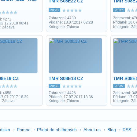
TMR S08E22 CZ
TMR S08E
20:28
20:37
Zobrazení: 4739
Zobrazení: 47
í: 4271
Přidané: 18.07.2017 02:28
Přidané: 18.0
 02.12.2018 08:41
Kategorie: Zábava
Kategorie: Zá
e: Zábava
08E19 CZ
TMR S08E18 CZ
TMR S08E
20:36
20:35
í: 4858
Zobrazení: 4426
Zobrazení: 34
 17.07.2017 18:39
Přidané: 17.07.2017 18:36
Přidané: 17.0
e: Zábava
Kategorie: Zábava
Kategorie: Zá
edisko
Pomoc
Přidat do oblíbených
About us
Blog
RSS