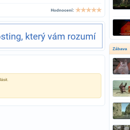
Hodnocení:
Zábava
ásit.