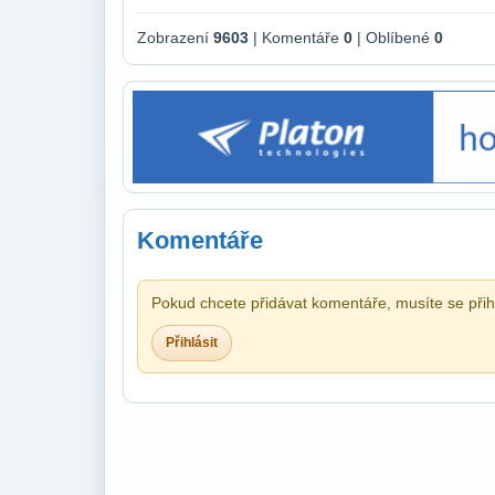
Zobrazení
9603
| Komentáře
0
| Oblíbené
0
Komentáře
Pokud chcete přidávat komentáře, musíte se přihl
Přihlásit