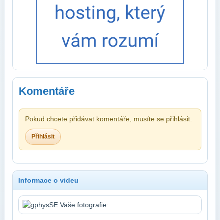
Komentáře
Pokud chcete přidávat komentáře, musíte se přihlásit.
Přihlásit
Informace o videu