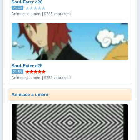
Soul-Eater e26
21:58
Animace a umění | 9785 zobrazení
Soul-Eater e25
21:58
Animace a umění | 9759 zobrazení
Animace a umění