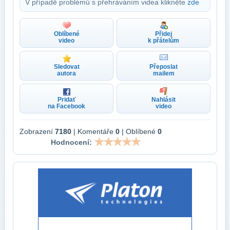
V případě problémů s přehráváním videa klikněte
zde
Oblíbené
Přidej
video
k přátelům
Sledovat
Přeposlat
autora
mailem
Pridať
Nahlásit
na Facebook
video
Zobrazení
7180
| Komentáře
0
| Oblíbené
0
Hodnocení: