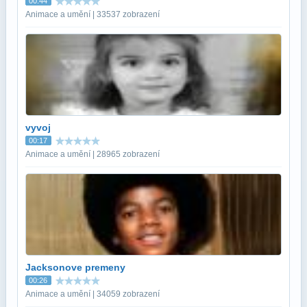
00:44
Animace a umění | 33537 zobrazení
vyvoj
00:17
Animace a umění | 28965 zobrazení
Jacksonove premeny
00:26
Animace a umění | 34059 zobrazení