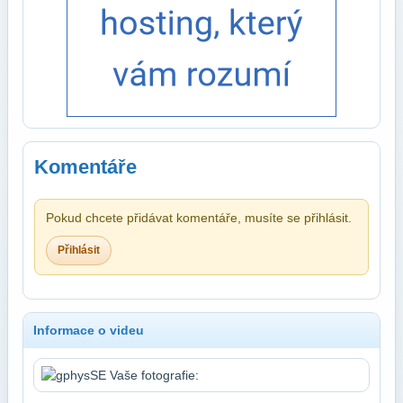
Komentáře
Pokud chcete přidávat komentáře, musíte se přihlásit.
Přihlásit
Informace o videu