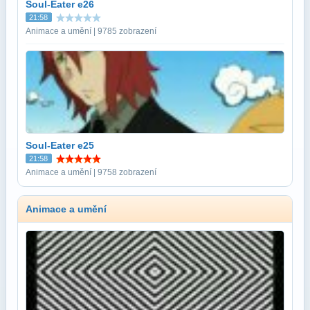
Soul-Eater e26
21:58
Animace a umění | 9785 zobrazení
Soul-Eater e25
21:58
Animace a umění | 9758 zobrazení
Animace a umění