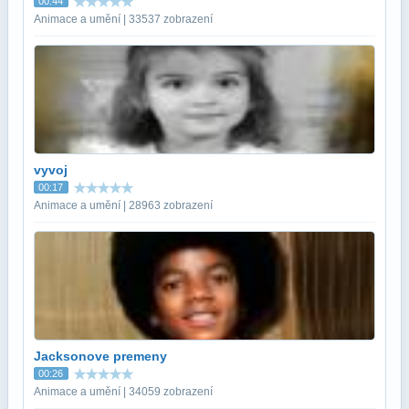
00:44
Animace a umění | 33537 zobrazení
vyvoj
00:17
Animace a umění | 28963 zobrazení
Jacksonove premeny
00:26
Animace a umění | 34059 zobrazení