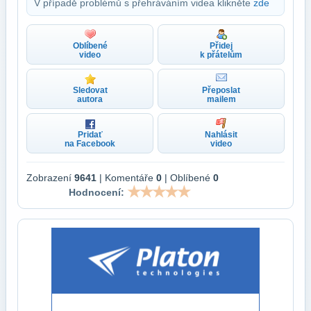
V případě problémů s přehráváním videa klikněte
zde
Oblíbené
Přidej
video
k přátelům
Sledovat
Přeposlat
autora
mailem
Pridať
Nahlásit
na Facebook
video
Zobrazení
9641
| Komentáře
0
| Oblíbené
0
Hodnocení: