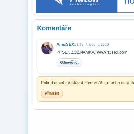
Komentáře
AnnaSEX
13:38, 7. dubna 2020
@ SEX ZOZNAMKA: www.43sex.com
Odpovědět
Pokud chcete přidávat komentáře, musíte se přihl
Přihlásit