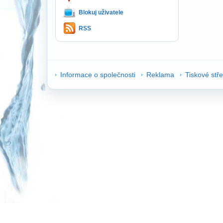
Blokuj uživatele
RSS
Informace o společnosti
Reklama
Tiskové stř