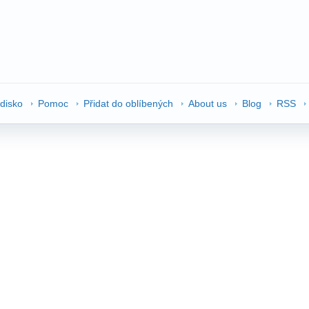
edisko
Pomoc
Přidat do oblíbených
About us
Blog
RSS