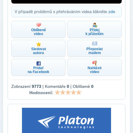
V případě problémů s přehráváním videa klikněte
zde
Oblíbené
Přidej
video
k přátelům
Sledovat
Přeposlat
autora
mailem
Pridať
Nahlásit
na Facebook
video
Zobrazení
9773
| Komentáře
0
| Oblíbené
0
Hodnocení: