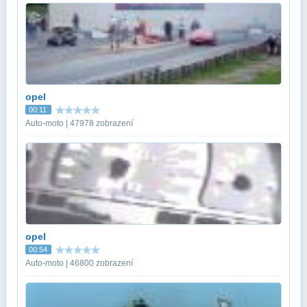
opel
00:11
Auto-moto | 47978 zobrazení
opel
00:54
Auto-moto | 46800 zobrazení