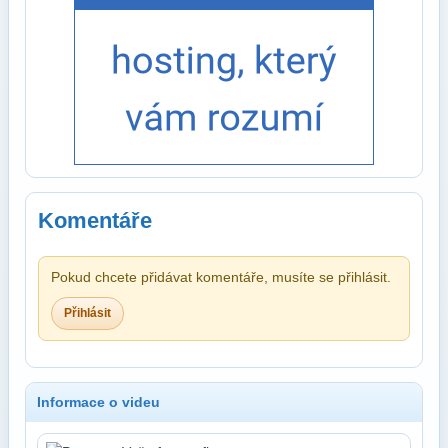
Komentáře
Pokud chcete přidávat komentáře, musíte se přihlásit.
Přihlásit
Informace o videu