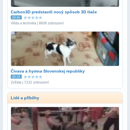
Carbon3D predstavili nový spôsob 3D tlače
00:46
Věda a technika | 8606 zobrazení
Čivava a hymna Slovenskej republiky
00:33
Zvířata | 7232 zobrazení
Lidé a příběhy