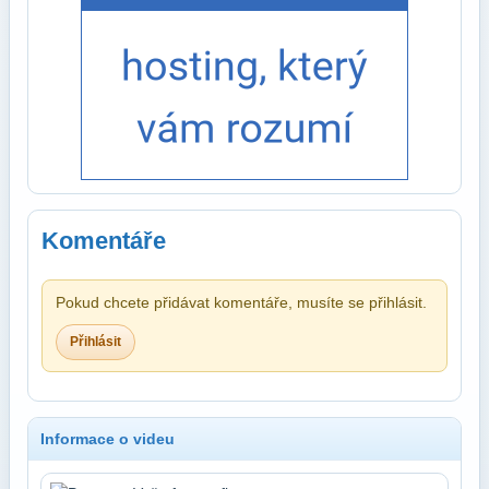
Komentáře
Pokud chcete přidávat komentáře, musíte se přihlásit.
Přihlásit
Informace o videu