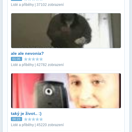
Lidé a příběhy | 37102 zobrazení
ale ale nevonia?
01:05
Lidé a příběhy | 42782 zobrazení
taký je život.. :)
00:23
Lidé a příběhy | 45220 zobrazení