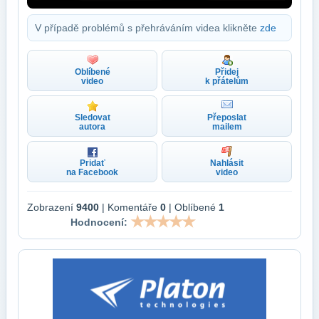
V případě problémů s přehráváním videa klikněte
zde
Oblíbené
Přidej
video
k přátelům
Sledovat
Přeposlat
autora
mailem
Pridať
Nahlásit
na Facebook
video
Zobrazení
9400
| Komentáře
0
| Oblíbené
1
Hodnocení: