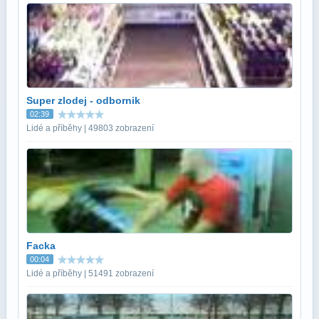
Super zlodej - odbornik
02:39
Lidé a příběhy | 49803 zobrazení
Facka
00:04
Lidé a příběhy | 51491 zobrazení