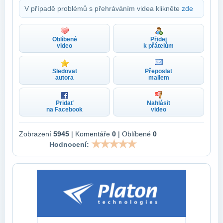
V případě problémů s přehráváním videa klikněte
zde
Oblíbené
Přidej
video
k přátelům
Sledovat
Přeposlat
autora
mailem
Pridať
Nahlásit
na Facebook
video
Zobrazení
5945
| Komentáře
0
| Oblíbené
0
Hodnocení: