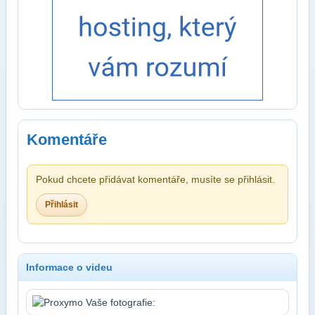
Komentáře
Pokud chcete přidávat komentáře, musíte se přihlásit.
Přihlásit
Informace o videu