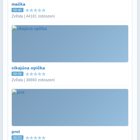
mačka
00:40
Zvířata | 44181 zobrazení
cikajúca opička
00:09
Zvířata | 38860 zobrazení
prst
00:03