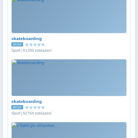
skateboarding
00:04
Sport | 61350 zobrazení
skateboarding
00:02
Sport | 62764 zobrazení