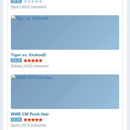
09:16
Sport | 4015 zobrazení
Tiger vs. Krokodíl
03:10
Zvířata | 4420 zobrazení
WWE CM Punk Hair
02:25
Sport | 3576 zobrazení