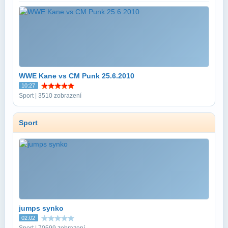
WWE Kane vs CM Punk 25.6.2010
10:27
Sport | 3510 zobrazení
Sport
jumps synko
02:02
Sport | 70599 zobrazení