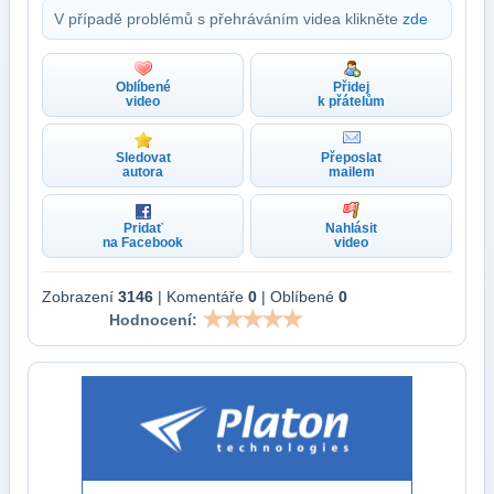
V případě problémů s přehráváním videa klikněte
zde
Oblíbené
Přidej
video
k přátelům
Sledovat
Přeposlat
autora
mailem
Pridať
Nahlásit
na Facebook
video
Zobrazení
3146
| Komentáře
0
| Oblíbené
0
Hodnocení: