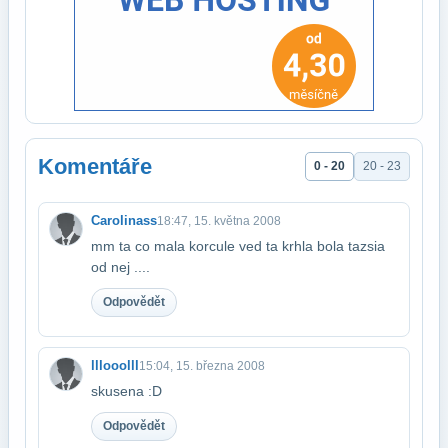
Komentáře
0 - 20
20 - 23
Carolinass
18:47, 15. května 2008
mm ta co mala korcule ved ta krhla bola tazsia
od nej ....
Odpovědět
lllooolll
15:04, 15. března 2008
skusena :D
Odpovědět