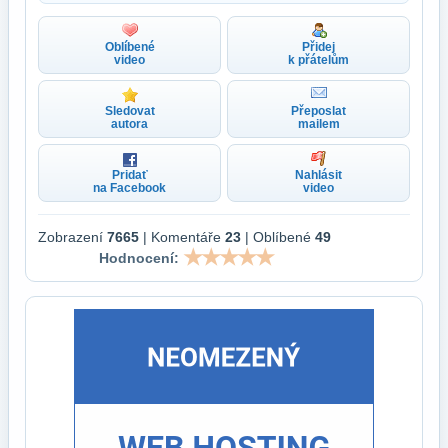
Oblíbené
Přidej
video
k přátelům
Sledovat
Přeposlat
autora
mailem
Pridať
Nahlásit
na Facebook
video
Zobrazení
7665
| Komentáře
23
| Oblíbené
49
Hodnocení: