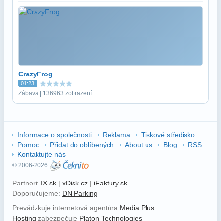
CrazyFrog
01:23
Zábava | 136963 zobrazení
Informace o společnosti
Reklama
Tiskové středisko
Pomoc
Přidat do oblíbených
About us
Blog
RSS
Kontaktujte nás
© 2006-2026
Partneri:
IX.sk
|
xDisk.cz
|
iFaktury.sk
Doporučujeme:
DN Parking
Prevádzkuje internetová agentúra
Media Plus
Hosting
zabezpečuje
Platon Technologies