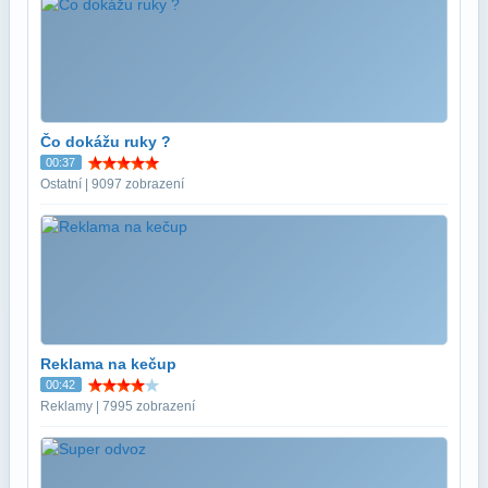
Čo dokážu ruky ?
00:37
Ostatní | 9097 zobrazení
Reklama na kečup
00:42
Reklamy | 7995 zobrazení