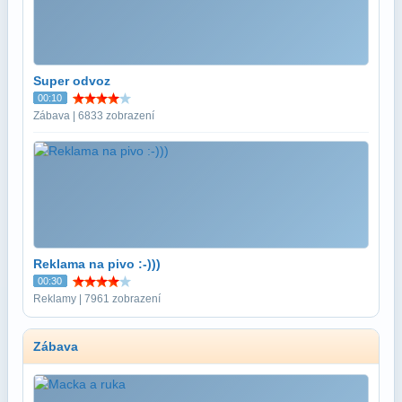
Super odvoz
00:10
Zábava | 6833 zobrazení
Reklama na pivo :-)))
00:30
Reklamy | 7961 zobrazení
Zábava