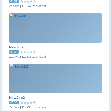
00:31
Zábava | 113542 zobrazení
NewJob1
00:30
Zábava | 117833 zobrazení
NewJob2
00:34
Zábava | 117230 zobrazení