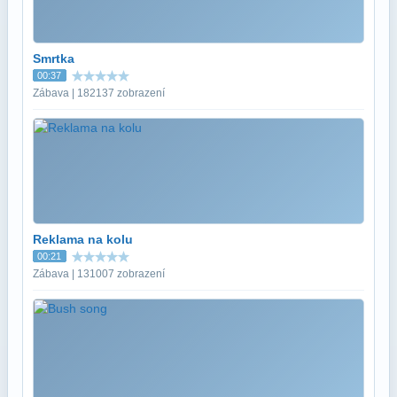
Smrtka
00:37
Zábava | 182137 zobrazení
Reklama na kolu
00:21
Zábava | 131007 zobrazení