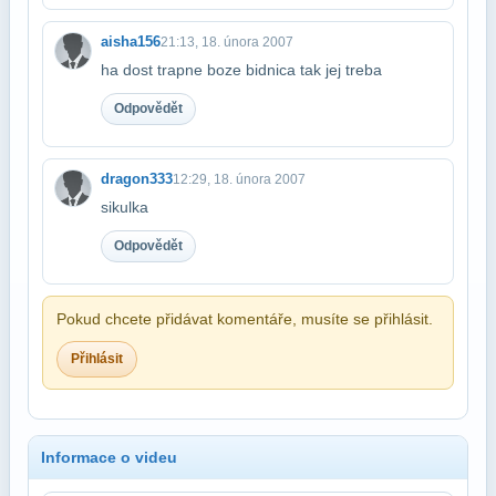
aisha156
21:13, 18. února 2007
ha dost trapne boze bidnica tak jej treba
Odpovědět
dragon333
12:29, 18. února 2007
sikulka
Odpovědět
Pokud chcete přidávat komentáře, musíte se přihlásit.
Přihlásit
Informace o videu