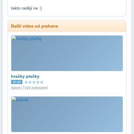
takto raději ne :)
Další videa od prahana
hračky plačky
00:48
Sport | 7110 zobrazení