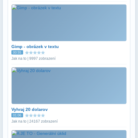
Gimp - obrázek v textu
00:55
Jak na to | 9997 zobrazení
Vyhraj 20 dolarov
01:06
Jak na to | 24167 zobrazení