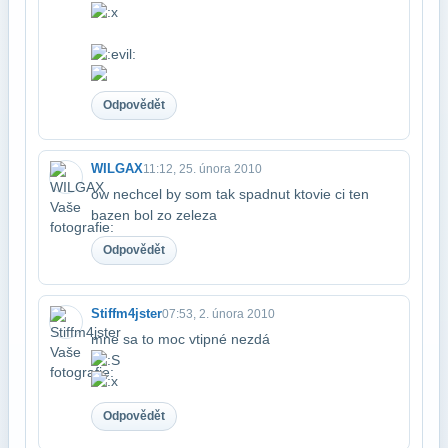
Odpovědět
WILGAX
11:12, 25. února 2010
ow nechcel by som tak spadnut ktovie ci ten
bazen bol zo zeleza
Odpovědět
Stiffm4jster
07:53, 2. února 2010
mne sa to moc vtipné nezdá
Odpovědět