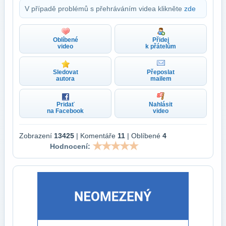
V případě problémů s přehráváním videa klikněte
zde
Oblíbené
Přidej
video
k přátelům
Sledovat
Přeposlat
autora
mailem
Pridať
Nahlásit
na Facebook
video
Zobrazení
13425
| Komentáře
11
| Oblíbené
4
Hodnocení: