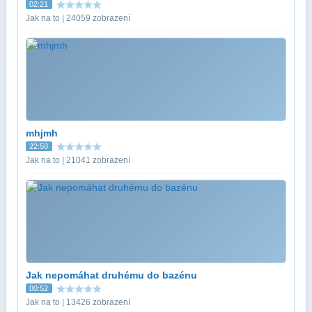
02:21
Jak na to | 24059 zobrazení
mhjmh
22:50
Jak na to | 21041 zobrazení
Jak nepomáhat druhému do bazénu
00:52
Jak na to | 13426 zobrazení