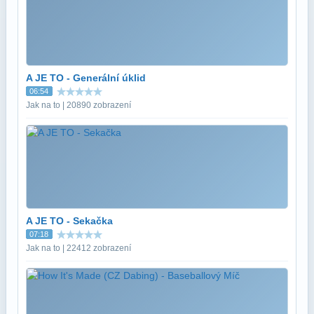
A JE TO - Generální úklid
06:54
Jak na to | 20890 zobrazení
A JE TO - Sekačka
07:18
Jak na to | 22412 zobrazení