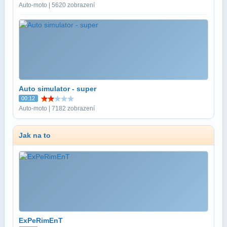
Auto-moto | 5620 zobrazení
Auto simulator - super
00:12
Auto-moto | 7182 zobrazení
Jak na to
ExPeRimEnT