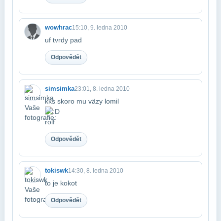
wowhrac
15:10, 9. ledna 2010
uf tvrdy pad
Odpovědět
simsimka
23:01, 8. ledna 2010
kks skoro mu väzy lomil
rolf
Odpovědět
tokiswk
14:30, 8. ledna 2010
to je kokot
Odpovědět