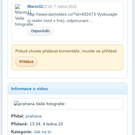
Maros11
22:16, 7. ledna 2010
http://www.damokles.cz/?id=492473 Vyskusajte
si realni zivot v hre
)..odporucam ...
Odpovědět
Pokud chcete přidávat komentáře, musíte se přihlásit.
Přihlásit
Informace o videu
Přidal:
prahana
Přidané:
13:34, 4.ledna.10
Kategorie:
Jak na to