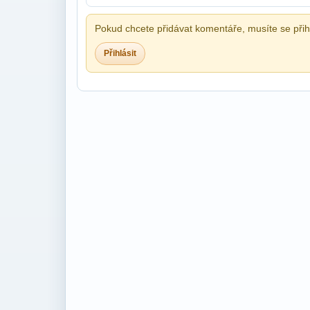
Pokud chcete přidávat komentáře, musíte se přihl
Přihlásit