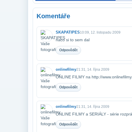
Komentáře
SKAPATIPES
10:09, 12. listopadu 2009
naco si to sem dal
Odpovědět
onlinefilmy
21:31, 14. října 2009
ONLINE FILMY na http://www.onlinefilmy.
Odpovědět
onlinefilmy
21:31, 14. října 2009
ONLINE FILMY a SERIÁLY - série rozprá
Odpovědět