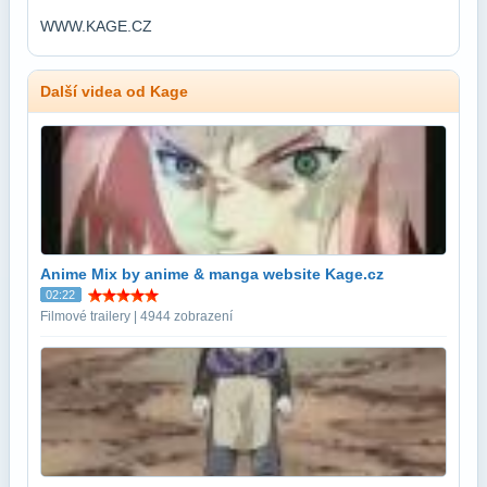
WWW.KAGE.CZ
Další videa od Kage
Anime Mix by anime & manga website Kage.cz
02:22
Filmové trailery | 4944 zobrazení