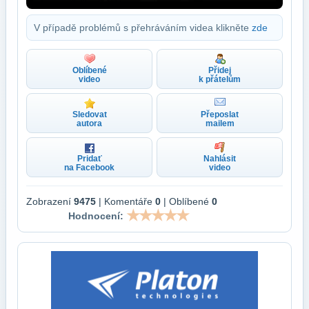
V případě problémů s přehráváním videa klikněte
zde
Oblíbené
Přidej
video
k přátelům
Sledovat
Přeposlat
autora
mailem
Pridať
Nahlásit
na Facebook
video
Zobrazení
9475
| Komentáře
0
| Oblíbené
0
Hodnocení: