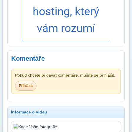
Komentáře
Pokud chcete přidávat komentáře, musíte se přihlásit.
Přihlásit
Informace o videu