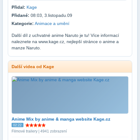
Přidal:
Kage
Přidané:
08:03, 3.listopadu.09
Kategorie:
Animace a umění
Další díl z uchvatné anime Naruto je tu! Více informací
naleznete na www.kage.cz, nejlepší stránce o anime a
manze Naruto.
Další videa od Kage
Anime Mix by anime & manga website Kage.cz
02:22
Filmové trailery | 4941 zobrazení