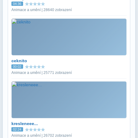
04:36
Animace a umění | 28640 zobrazení
ceknito
00:02
Animace a umění | 25771 zobrazení
kresleneee...
02:24
Animace a umění | 26702 zobrazení