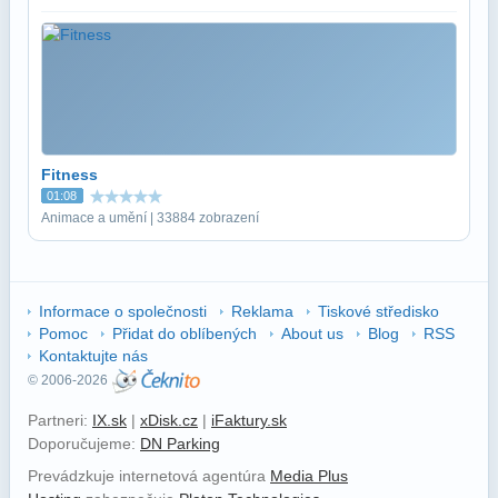
Fitness
01:08
Animace a umění | 33884 zobrazení
Informace o společnosti
Reklama
Tiskové středisko
Pomoc
Přidat do oblíbených
About us
Blog
RSS
Kontaktujte nás
© 2006-2026
Partneri:
IX.sk
|
xDisk.cz
|
iFaktury.sk
Doporučujeme:
DN Parking
Prevádzkuje internetová agentúra
Media Plus