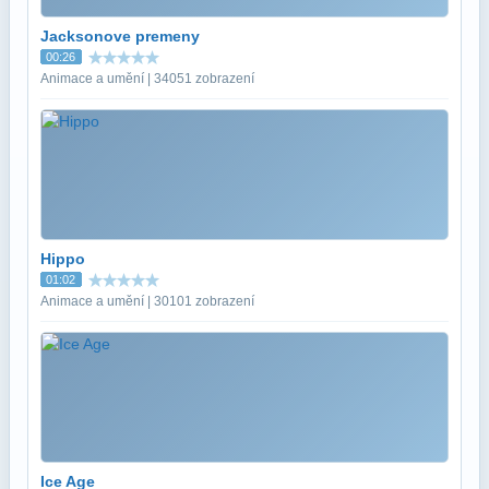
Jacksonove premeny
00:26
Animace a umění | 34051 zobrazení
Hippo
01:02
Animace a umění | 30101 zobrazení
Ice Age