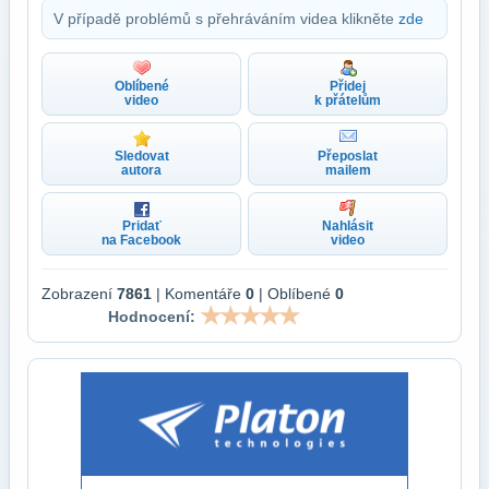
V případě problémů s přehráváním videa klikněte
zde
Oblíbené
Přidej
video
k přátelům
Sledovat
Přeposlat
autora
mailem
Pridať
Nahlásit
na Facebook
video
Zobrazení
7861
| Komentáře
0
| Oblíbené
0
Hodnocení: