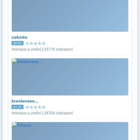
ceknito
00:02
Animace a umění | 25778 zobrazení
kresleneee...
02:24
Animace a umění | 26709 zobrazení