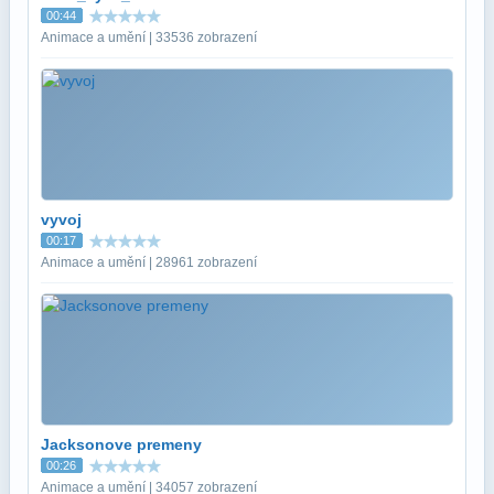
00:44
Animace a umění | 33536 zobrazení
vyvoj
00:17
Animace a umění | 28961 zobrazení
Jacksonove premeny
00:26
Animace a umění | 34057 zobrazení