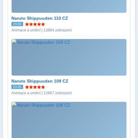
Naruto Shippuuden 110 CZ
23:05
Animace a umění | 13864 zobrazení
Naruto Shippuuden 109 CZ
23:05
Animace a umění | 12967 zobrazení