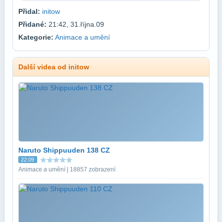
Přidal:
initow
Přidané:
21:42, 31.října.09
Kategorie:
Animace a umění
Další videa od initow
Naruto Shippuuden 138 CZ
22:09
Animace a umění | 18857 zobrazení