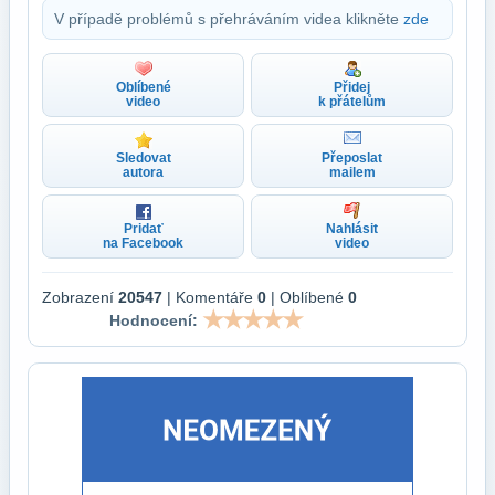
V případě problémů s přehráváním videa klikněte
zde
Oblíbené
Přidej
video
k přátelům
Sledovat
Přeposlat
autora
mailem
Pridať
Nahlásit
na Facebook
video
Zobrazení
20547
| Komentáře
0
| Oblíbené
0
Hodnocení: