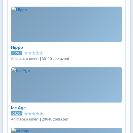
Hippo
01:02
Animace a umění | 30110 zobrazení
Ice Age
04:36
Animace a umění | 28646 zobrazení