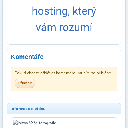
Komentáře
Pokud chcete přidávat komentáře, musíte se přihlásit.
Přihlásit
Informace o videu