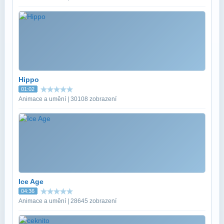
Hippo
01:02
Animace a umění | 30108 zobrazení
Ice Age
04:36
Animace a umění | 28645 zobrazení