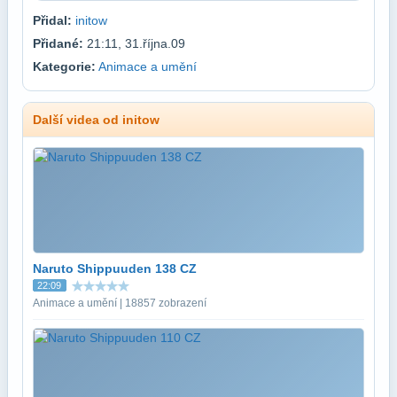
Přidal:
initow
Přidané:
21:11, 31.října.09
Kategorie:
Animace a umění
Další videa od initow
Naruto Shippuuden 138 CZ
22:09
Animace a umění | 18857 zobrazení