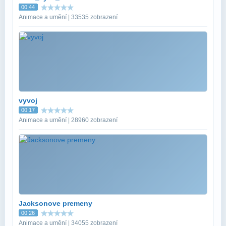
00:44
Animace a umění | 33535 zobrazení
vyvoj
00:17
Animace a umění | 28960 zobrazení
Jacksonove premeny
00:26
Animace a umění | 34055 zobrazení