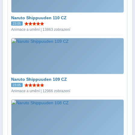
Naruto Shippuuden 110 CZ
23:05
Animace a umění | 13863 zobrazení
Naruto Shippuuden 109 CZ
23:05
Animace a umění | 12966 zobrazení