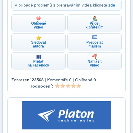
V případě problémů s přehráváním videa klikněte
zde
Oblíbené
Přidej
video
k přátelům
Sledovat
Přeposlat
autora
mailem
Pridať
Nahlásit
na Facebook
video
Zobrazení
23568
| Komentáře
0
| Oblíbené
0
Hodnocení: