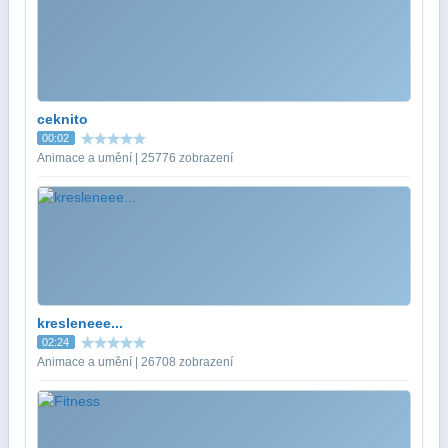
ceknito
00:02
Animace a umění | 25776 zobrazení
kresleneee...
02:24
Animace a umění | 26708 zobrazení