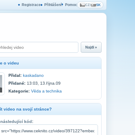
Registrace
Přihlášení
Pomoc
CZ
/
SK
Najdi »
e o videu
Přidal:
kaskadano
Přidané:
13:03, 13.října.09
Kategorie:
Věda a technika
t video na svojí stránce?
 následující kód: