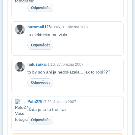
Odpovědět
burnmail123
10:45, 31. března 2007
ta elektricka mu visla
Odpovědět
haluzarka
01:16, 27. března 2007
to by son ani ja nedokazala... jak to robi???
Odpovědět
Palo275
17:29, 4. února 2007
azda je to tu treti raz
Odpovědět