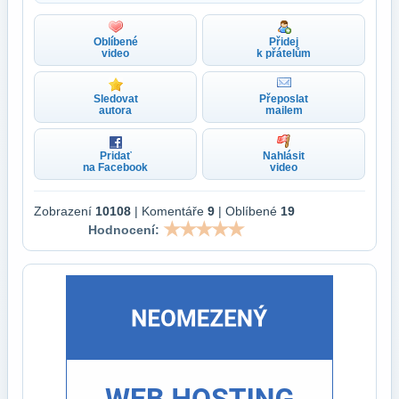
Oblíbené
Přidej
video
k přátelům
Sledovat
Přeposlat
autora
mailem
Pridať
Nahlásit
na Facebook
video
Zobrazení
10108
| Komentáře
9
| Oblíbené
19
Hodnocení: