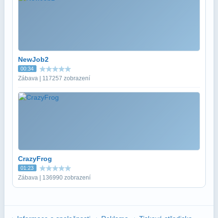
NewJob2
00:34
Zábava | 117257 zobrazení
CrazyFrog
01:23
Zábava | 136990 zobrazení