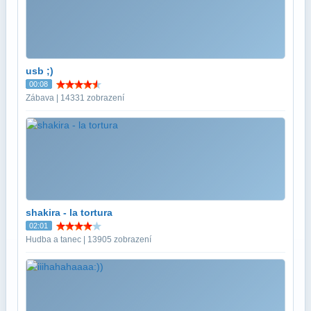
usb ;)
00:08
Zábava | 14331 zobrazení
shakira - la tortura
02:01
Hudba a tanec | 13905 zobrazení