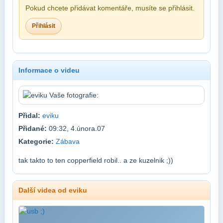
Pokud chcete přidávat komentáře, musíte se přihlásit.
Přihlásit
Informace o videu
Přidal:
eviku
Přidané:
09:32, 4.února.07
Kategorie:
Zábava
tak takto to ten copperfield robil.. a ze kuzelnik ;))
Další videa od eviku