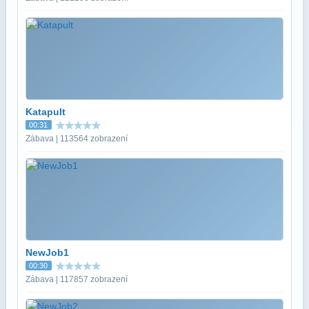
Katapult
00:31
Zábava | 113564 zobrazení
NewJob1
00:30
Zábava | 117857 zobrazení