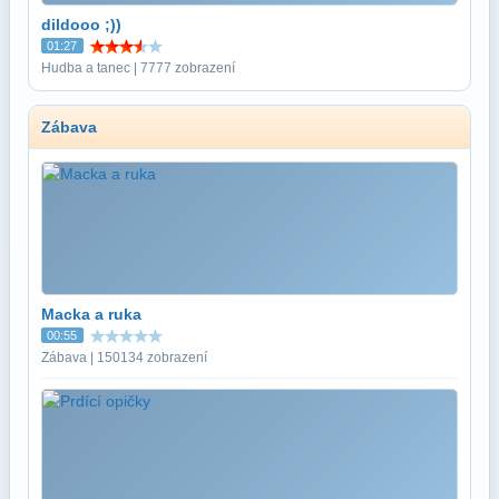
dildooo ;))
01:27
Hudba a tanec | 7777 zobrazení
Zábava
Macka a ruka
00:55
Zábava | 150134 zobrazení