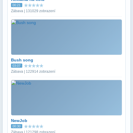
00:21
Zábava | 131029 zobrazení
Bush song
03:07
Zábava | 122914 zobrazení
NewJob
00:30
Zábava | 121298 zobrazení