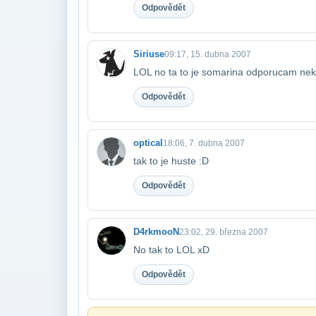
Odpovědět
Siriuse
09:17, 15. dubna 2007
LOL no ta to je somarina odporucam nek
Odpovědět
optical
18:06, 7. dubna 2007
tak to je huste :D
Odpovědět
D4rkmooN
23:02, 29. března 2007
No tak to LOL xD
Odpovědět