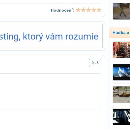
Hodnocení:
Hudba a
0 - 5