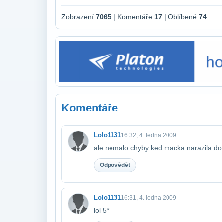
Zobrazení
7065
| Komentáře
17
| Oblíbené
74
Komentáře
Lolo1131
16:32, 4. ledna 2009
ale nemalo chyby ked macka narazila do
Odpovědět
Lolo1131
16:31, 4. ledna 2009
lol 5*