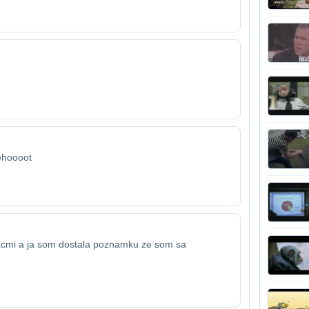
rehoooot
acmi a ja som dostala poznamku ze som sa​