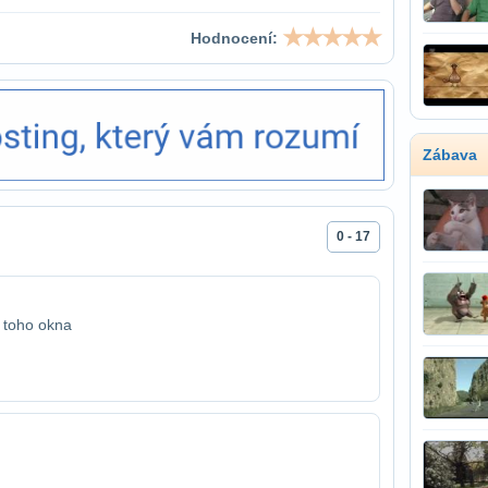
Hodnocení:
Zábava
0 - 17
 toho okna