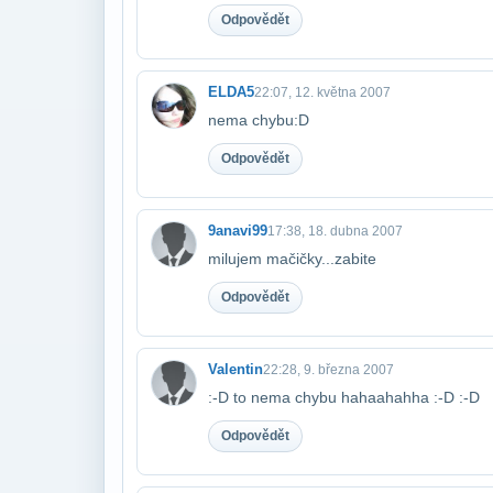
Odpovědět
ELDA5
22:07, 12. května 2007
nema chybu:D
Odpovědět
9anavi99
17:38, 18. dubna 2007
milujem mačičky...zabite
Odpovědět
Valentin
22:28, 9. března 2007
:-D to nema chybu hahaahahha :-D :-D
Odpovědět