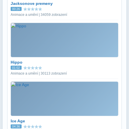
Jacksonove premeny
00:26
Animace a umění | 34059 zobrazení
Hippo
01:02
Animace a umění | 30113 zobrazení
Ice Age
04:36