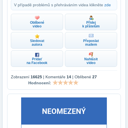
V případě problémů s přehráváním videa klikněte
zde
Oblíbené
Přidej
video
k přátelům
Sledovat
Přeposlat
autora
mailem
Pridať
Nahlásit
na Facebook
video
Zobrazení
16625
| Komentáře
14
| Oblíbené
27
Hodnocení: