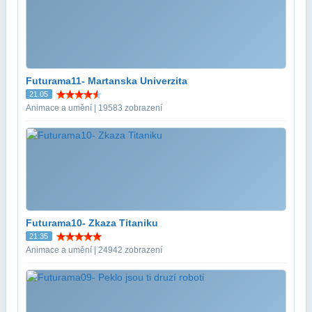
Futurama11- Martanska Univerzita
21:05
Animace a umění | 19583 zobrazení
Futurama10- Zkaza Titaniku
21:35
Animace a umění | 24942 zobrazení