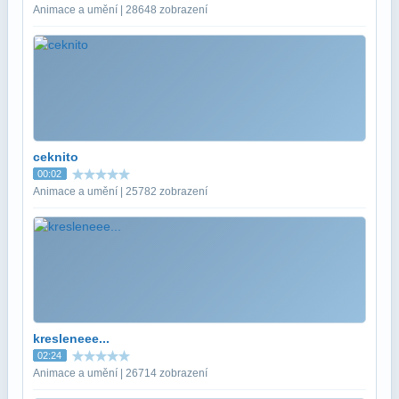
Animace a umění | 28648 zobrazení
ceknito
00:02
Animace a umění | 25782 zobrazení
kresleneee...
02:24
Animace a umění | 26714 zobrazení