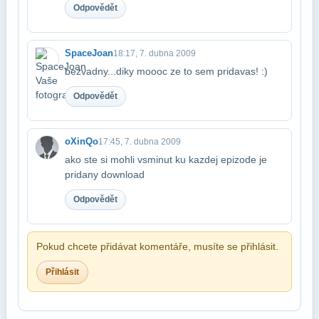
Odpovědět
SpaceJoan
18:17, 7. dubna 2009
bezvadny...diky moooc ze to sem pridavas! :)
Odpovědět
oXinQo
17:45, 7. dubna 2009
ako ste si mohli vsminut ku kazdej epizode je
pridany download
Odpovědět
Pokud chcete přidávat komentáře, musíte se přihlásit.
Přihlásit