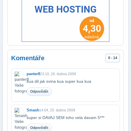
Komentáře
0 - 14
panter8
23:10, 26. dubna 2009
kua dil jak svina kua super kua kua
Odpovědět
Smash
14:04, 25. dubna 2009
super si DAVAJ SEM toho vela davam 5***
Odpovědět