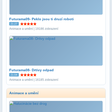
Futurama09- Peklo jsou ti druzí roboti
21:27
Animace a umění | 19186 zobrazení
Futurama08- Drtivy odpad
21:04
Animace a umění | 16185 zobrazení
Animace a umění