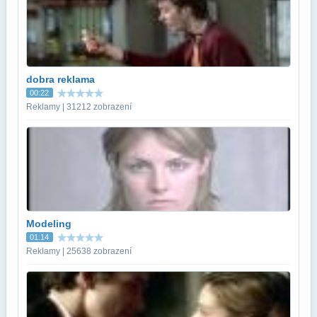
dobra reklama
00:22
Reklamy | 31212 zobrazení
Modeling
01:14
Reklamy | 25638 zobrazení