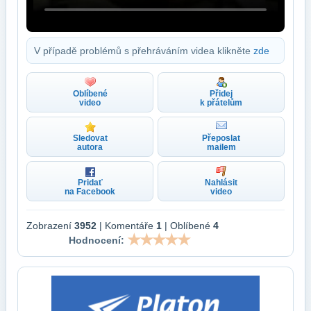
V případě problémů s přehráváním videa klikněte
zde
Oblíbené
Přidej
video
k přátelům
Sledovat
Přeposlat
autora
mailem
Pridať
Nahlásit
na Facebook
video
Zobrazení
3952
| Komentáře
1
| Oblíbené
4
Hodnocení: