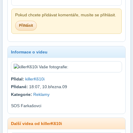
Pokud chcete přidávat komentáře, musíte se přihlásit.
Přihlásit
Informace o videu
Přidal:
killerK610i
Přidané:
18:07, 10.března.09
Kategorie:
Reklamy
SOS Farkašovci
Další videa od killerK610i