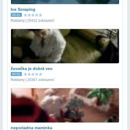
Ice Scraping
00:41
Reklamy | 20412 zobrazení
žuvačka je dobrá vec
00:55
Reklamy | 20367 zobrazení
neporiadna maminka