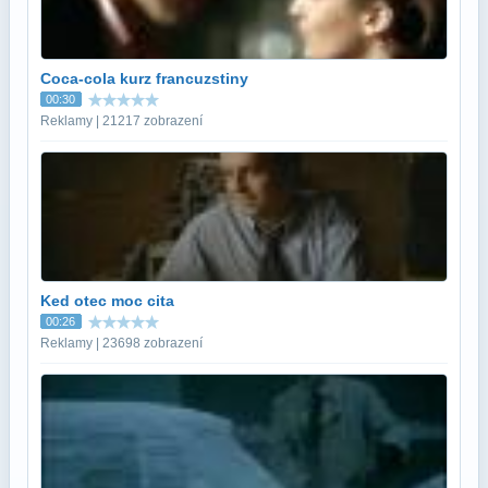
Coca-cola kurz francuzstiny
00:30
Reklamy | 21217 zobrazení
Ked otec moc cita
00:26
Reklamy | 23698 zobrazení