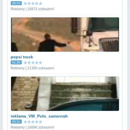
00:24
Reklamy | 18873 zobrazení
pepsi truck
01:29
Reklamy | 21360 zobrazení
reklama_VW_Polo_samovrah
00:21
Reklamy | 18890 zobrazení