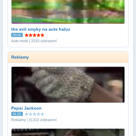
the evil smyky na aute haluz
00:42
Auto-moto | 3320 zobrazení
Reklamy
Pepsi Jackson
01:22
Reklamy | 31310 zobrazení