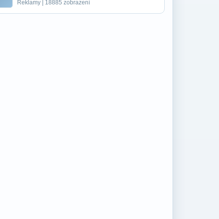
Reklamy | 18885 zobrazení