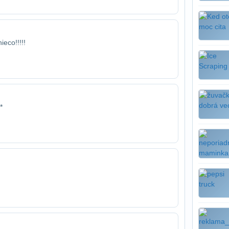
ieco!!!!!
*