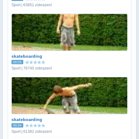
Sport | 63851 zobrazení
skateboarding
00:03
Sport | 76740 zobrazení
skateboarding
00:04
Sport | 61382 zobrazení