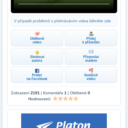
V případě problémů s přehráváním videa klikněte
zde
Oblíbené
Přidej
video
k přátelům
Sledovat
Přeposlat
autora
mailem
Pridať
Nahlásit
na Facebook
video
Zobrazení
2191
| Komentáře
1
| Oblíbené
0
Hodnocení: