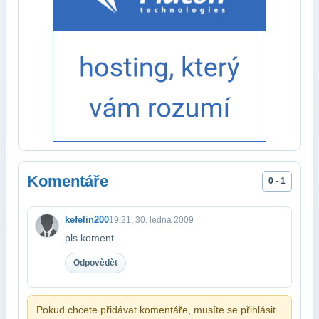
Komentáře
0 - 1
kefelin200
19:21, 30. ledna 2009
pls koment
Odpovědět
Pokud chcete přidávat komentáře, musíte se přihlásit.