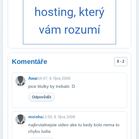
Komentáře
0 - 2
Awar
16:47, 9. října 2008
pice titulky by trebalo :D
Odpovědět
moisha
12:00, 8. října 2008
najbrutalnejsie video ake tu kedy bolo.nema to
chybu ludia