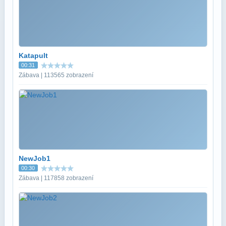
Katapult
00:31
Zábava | 113565 zobrazení
NewJob1
00:30
Zábava | 117858 zobrazení