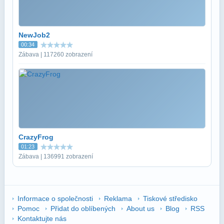
NewJob2
00:34
Zábava | 117260 zobrazení
CrazyFrog
01:23
Zábava | 136991 zobrazení
Informace o společnosti
Reklama
Tiskové středisko
Pomoc
Přidat do oblíbených
About us
Blog
RSS
Kontaktujte nás