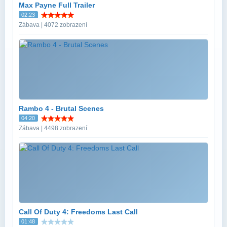
Max Payne Full Trailer
02:23
Zábava | 4072 zobrazení
Rambo 4 - Brutal Scenes
04:20
Zábava | 4498 zobrazení
Call Of Duty 4: Freedoms Last Call
01:48