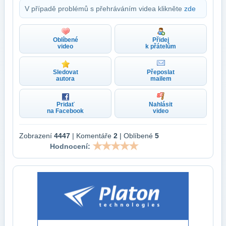
V případě problémů s přehráváním videa klikněte
zde
Oblíbené
Přidej
video
k přátelům
Sledovat
Přeposlat
autora
mailem
Pridať
Nahlásit
na Facebook
video
Zobrazení
4447
| Komentáře
2
| Oblíbené
5
Hodnocení: