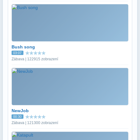
Bush song
03:07
Zábava | 122915 zobrazení
NewJob
00:30
Zábava | 121300 zobrazení