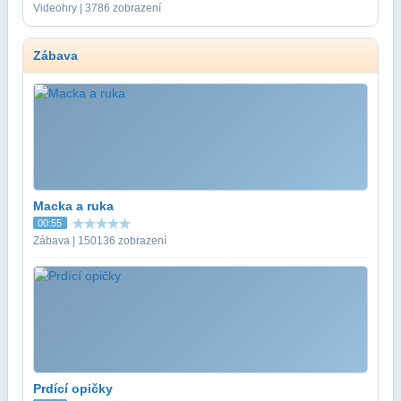
Videohry | 3786 zobrazení
Zábava
Macka a ruka
00:55
Zábava | 150136 zobrazení
Prdící opičky