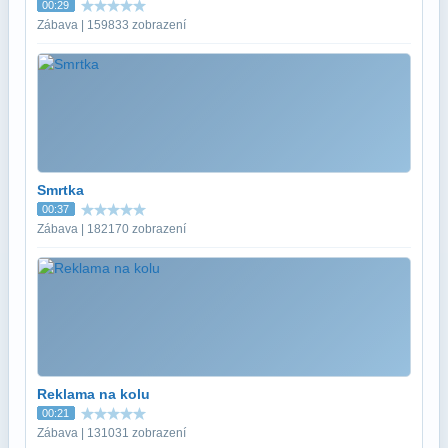
00:29
Zábava | 159833 zobrazení
Smrtka
00:37
Zábava | 182170 zobrazení
Reklama na kolu
00:21
Zábava | 131031 zobrazení