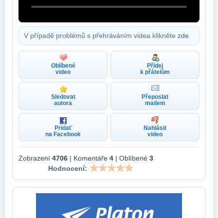
V případě problémů s přehráváním videa klikněte
zde
Oblíbené
Přidej
video
k přátelům
Sledovat
Přeposlat
autora
mailem
Pridať
Nahlásit
na Facebook
video
Zobrazení
4706
| Komentáře
4
| Oblíbené
3
Hodnocení: