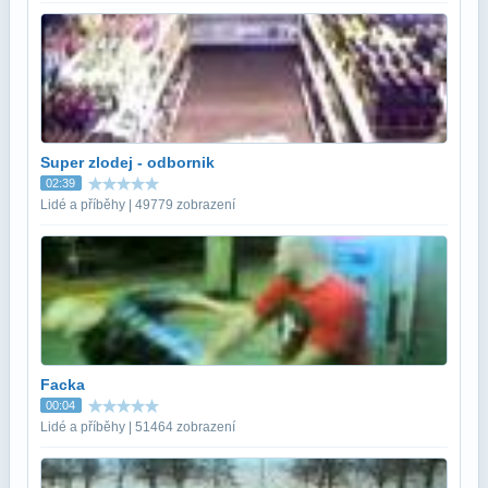
Super zlodej - odbornik
02:39
Lidé a příběhy | 49779 zobrazení
Facka
00:04
Lidé a příběhy | 51464 zobrazení