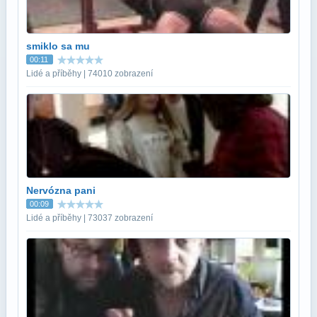
smiklo sa mu
00:11
Lidé a příběhy | 74010 zobrazení
Nervózna pani
00:09
Lidé a příběhy | 73037 zobrazení