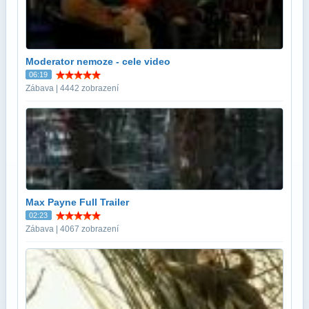
Moderator nemoze - cele video
06:19
Zábava | 4442 zobrazení
Max Payne Full Trailer
02:23
Zábava | 4067 zobrazení