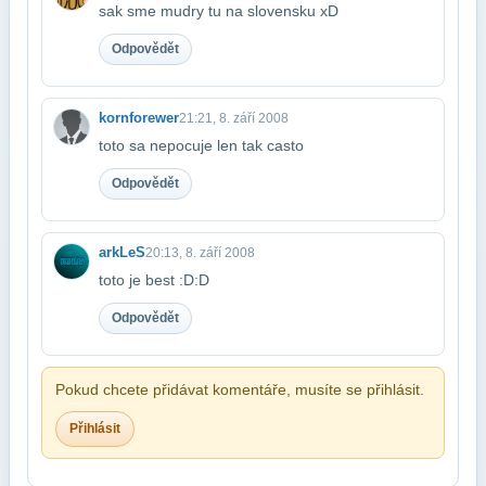
sak sme mudry tu na slovensku xD
Odpovědět
kornforewer
21:21, 8. září 2008
toto sa nepocuje len tak casto
Odpovědět
arkLeS
20:13, 8. září 2008
toto je best :D:D
Odpovědět
Pokud chcete přidávat komentáře, musíte se přihlásit.
Přihlásit