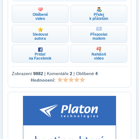
Oblíbené
Přidej
video
k přátelům
Sledovat
Přeposlat
autora
mailem
Pridať
Nahlásit
na Facebook
video
Zobrazení
9882
| Komentáře
2
| Oblíbené
4
Hodnocení: