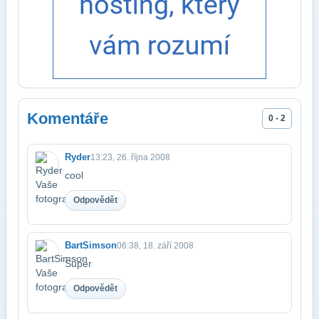
Komentáře
0 - 2
Ryder
13:23, 26. října 2008
cool
Odpovědět
BartSimson
06:38, 18. září 2008
Super
Odpovědět