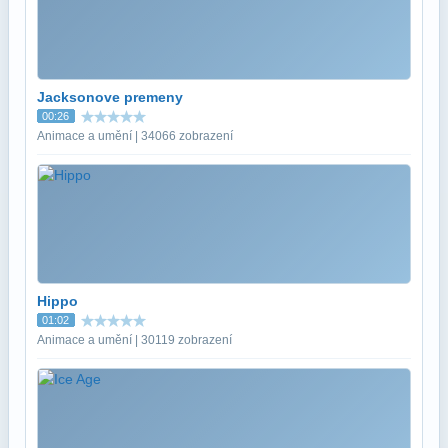
Jacksonove premeny
00:26
Animace a umění | 34066 zobrazení
Hippo
01:02
Animace a umění | 30119 zobrazení