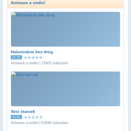
Animace a umění
Halucinácie bez drog
01:39
Animace a umění | 73905 zobrazení
Sexi starcek
00:30
Animace a umění | 53946 zobrazení