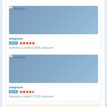
simpson
20:57
Animace a umění | 9458 zobrazení
simpson
20:29
Animace a umění | 7520 zobrazení