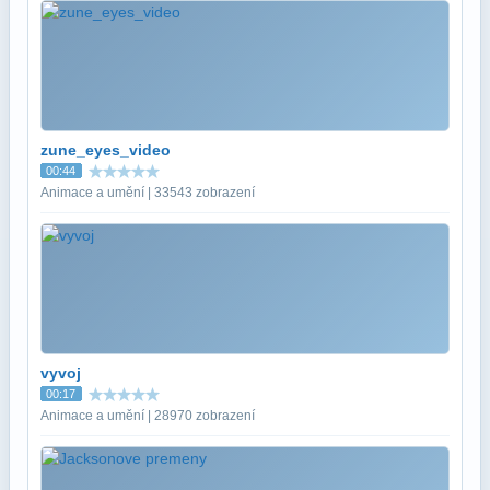
zune_eyes_video
00:44
Animace a umění | 33543 zobrazení
vyvoj
00:17
Animace a umění | 28970 zobrazení