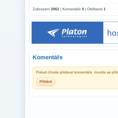
Zobrazení
2862
| Komentáře
0
| Oblíbené
1
Komentáře
Pokud chcete přidávat komentáře, musíte se přihl
Přihlásit