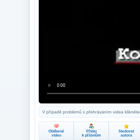
V případě problémů s přehráváním videa klikněte
Oblíbené
Přidej
Sledovat
video
k přátelům
autora