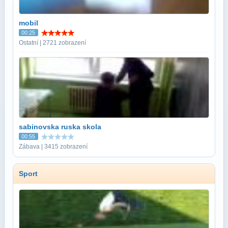
mobil
00:25
Ostatní | 2721 zobrazení
sabinovska ruska skola
00:55
Zábava | 3415 zobrazení
Sport