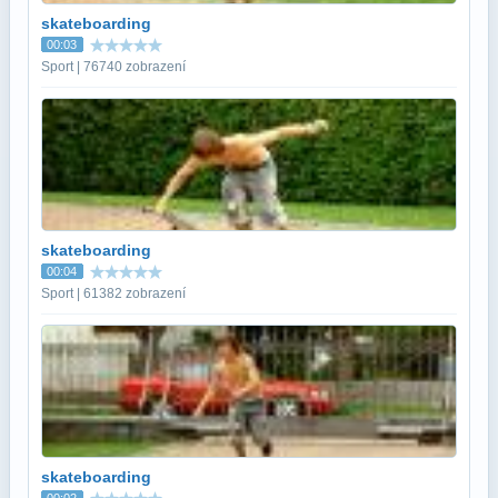
skateboarding
00:03
Sport | 76740 zobrazení
skateboarding
00:04
Sport | 61382 zobrazení
skateboarding
00:02