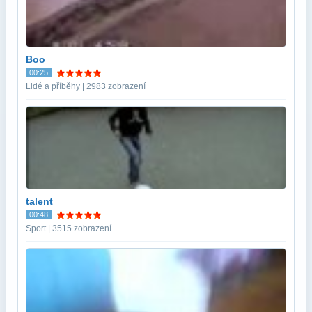
Boo
00:25
Lidé a příběhy | 2983 zobrazení
talent
00:48
Sport | 3515 zobrazení