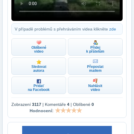
V případě problémů s přehráváním videa klikněte
zde
Oblíbené
Přidej
video
k přátelům
Sledovat
Přeposlat
autora
mailem
Pridať
Nahlásit
na Facebook
video
Zobrazení
3117
| Komentáře
4
| Oblíbené
0
Hodnocení: