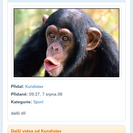
Přidal:
Kundislav
Přidané:
09:27, 7.srpna.08
Kategorie:
Sport
další díl
Další videa od Kundislav