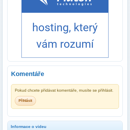
Komentáře
Pokud chcete přidávat komentáře, musíte se přihlásit.
Přihlásit
Informace o videu