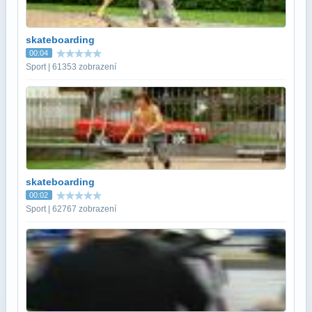
skateboarding
00:04
Sport | 61353 zobrazení
skateboarding
00:02
Sport | 62767 zobrazení