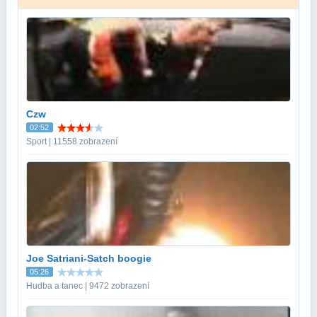
Czw
02:52
Sport | 11558 zobrazení
Joe Satriani-Satch boogie
05:26
Hudba a tanec | 9472 zobrazení