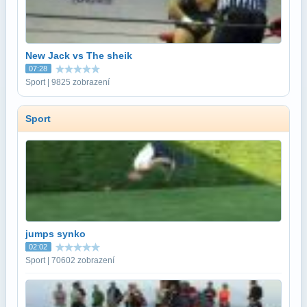
New Jack vs The sheik
07:28
Sport | 9825 zobrazení
Sport
jumps synko
02:02
Sport | 70602 zobrazení