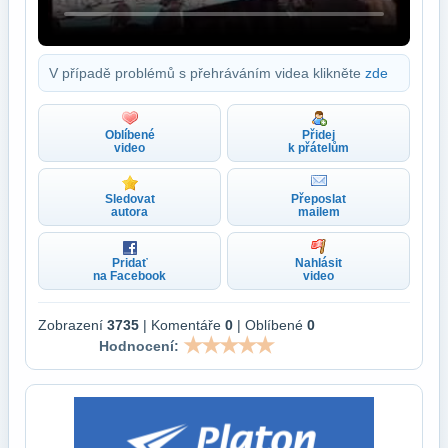
V případě problémů s přehráváním videa klikněte
zde
Oblíbené
Přidej
video
k přátelům
Sledovat
Přeposlat
autora
mailem
Pridať
Nahlásit
na Facebook
video
Zobrazení
3735
| Komentáře
0
| Oblíbené
0
Hodnocení: