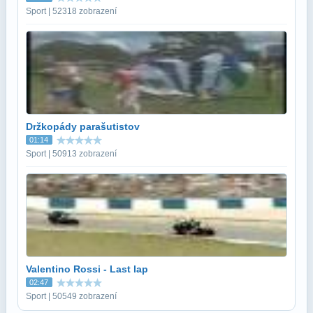
Sport | 52318 zobrazení
Držkopády parašutistov
01:14
Sport | 50913 zobrazení
Valentino Rossi - Last lap
02:47
Sport | 50549 zobrazení