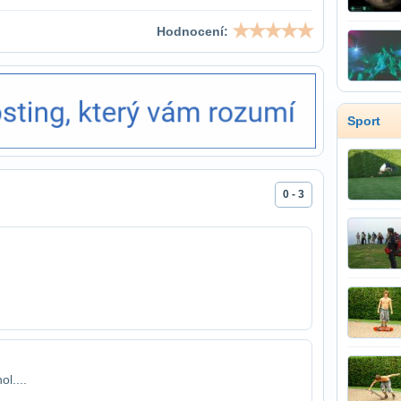
Hodnocení:
Sport
0 - 3
l....