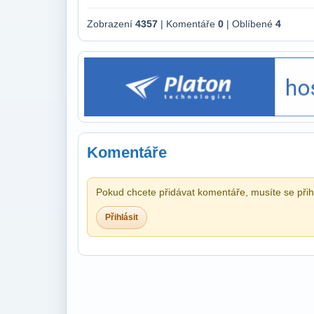
Zobrazení
4357
| Komentáře
0
| Oblíbené
4
Komentáře
Pokud chcete přidávat komentáře, musíte se přihl
Přihlásit