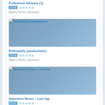
Futbalová reklama (1)
01:00
Sport | 52315 zobrazení
Držkopády parašutistov
01:14
Sport | 50910 zobrazení
Valentino Rossi - Last lap
02:47