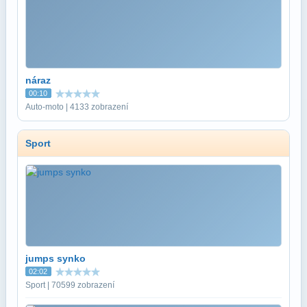
náraz
00:10
Auto-moto | 4133 zobrazení
Sport
jumps synko
02:02
Sport | 70599 zobrazení