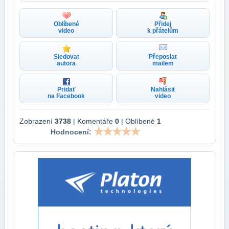
Oblíbené
Přidej
video
k přátelům
Sledovat
Přeposlat
autora
mailem
Pridať
Nahlásit
na Facebook
video
Zobrazení
3738
| Komentáře
0
| Oblíbené
1
Hodnocení: