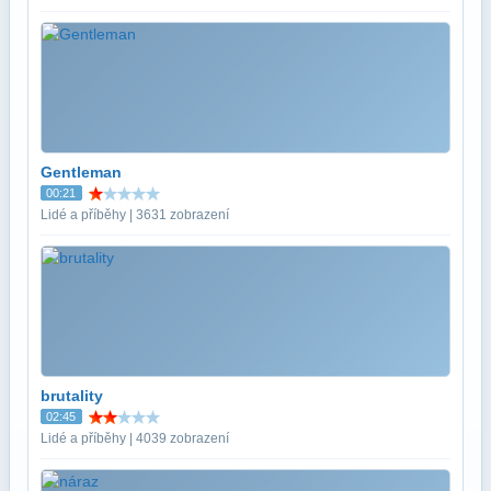
Gentleman
00:21
Lidé a příběhy | 3631 zobrazení
brutality
02:45
Lidé a příběhy | 4039 zobrazení