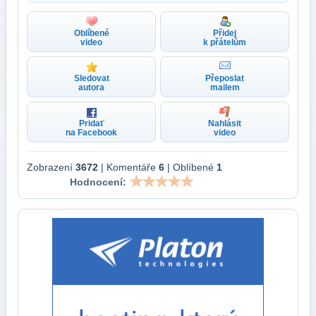
Oblíbené
Přidej
video
k přátelům
Sledovat
Přeposlat
autora
mailem
Pridať
Nahlásit
na Facebook
video
Zobrazení
3672
| Komentáře
6
| Oblíbené
1
Hodnocení: