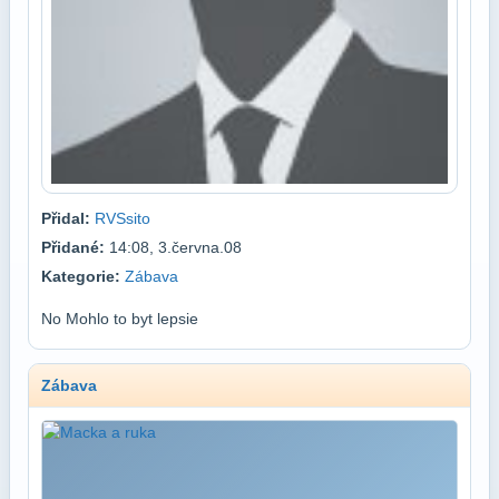
Přidal:
RVSsito
Přidané:
14:08, 3.června.08
Kategorie:
Zábava
No Mohlo to byt lepsie
Zábava