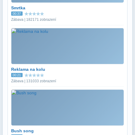
Smrtka
00:37
Zábava | 182171 zobrazení
Reklama na kolu
00:21
Zábava | 131033 zobrazení
Bush song