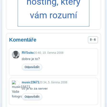
Komentáře
0 - 6
RVSsito
20:40, 10. června 2008
dobre je to?
Odpovědět
music15671
20:34, 5. června 2008
co je to za server
Odpovědět