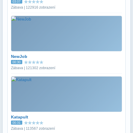
03:07
Zábava | 122916 zobrazení
NewJob
00:30
Zábava | 121302 zobrazení
Katapult
00:31
Zábava | 113567 zobrazení