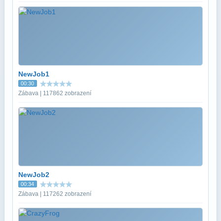
NewJob1
00:30
Zábava | 117862 zobrazení
NewJob2
00:34
Zábava | 117262 zobrazení