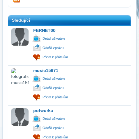
Sledující
FERNET00
Detail uživatele
Odešli zprávu
Přidat k přátelům
music15671
Detail uživatele
Odešli zprávu
Přidat k přátelům
potworka
Detail uživatele
Odešli zprávu
Přidat k přátelům