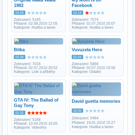
1982
Facebook
04:28
03:14
Zobrazení: 5165
Zobrazení: 7074
Přidané: 02.08.2010 12:05
Přidané: 02.07.2010 20:07
Kategorie: Hudba a tanec
Kategorie: Hudba a tanec
Bitka
Vuvuzela Hero
00:38
01:04
Zobrazení: 7016
Zobrazení: 5866
Přidané: 02.07.2010 20:02
Přidané: 02.07.2010 19:56
Kategorie: Lidé a příběhy
Kategorie: Ostatní
GTA IV: The Ballad of
David guetta memories
Gay Tony
03:35
01:32
Zobrazení: 5464
Zobrazení: 5168
Přidané: 19.01.2010 15:27
Přidané: 10.04.2010 16:05
Kategorie: Hudba a tanec
Kategorie: Videohry