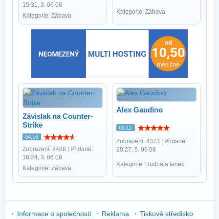
15:31, 3. 06 08
Kategorie: Zábava
Kategorie: Zábava
Alex Gaudino
Závislak na Counter-
Strike
03:11
04:16
Zobrazení: 4373 | Přidané:
Zobrazení: 8488 | Přidané:
20:27, 5. 06 08
18:24, 3. 06 08
Kategorie: Hudba a tanec
Kategorie: Zábava
Informace o společnosti
Reklama
Tiskové středisko