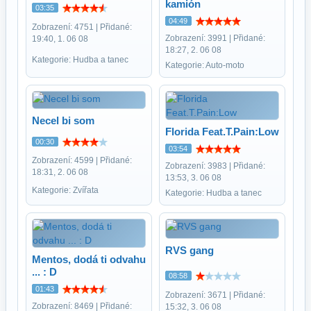
kamión
03:35
04:49
Zobrazení: 4751 | Přidané:
Zobrazení: 3991 | Přidané:
19:40, 1. 06 08
18:27, 2. 06 08
Kategorie: Hudba a tanec
Kategorie: Auto-moto
Necel bi som
Florida Feat.T.Pain:Low
00:30
03:54
Zobrazení: 4599 | Přidané:
Zobrazení: 3983 | Přidané:
18:31, 2. 06 08
13:53, 3. 06 08
Kategorie: Zvířata
Kategorie: Hudba a tanec
RVS gang
Mentos, dodá ti odvahu
... : D
08:58
01:43
Zobrazení: 3671 | Přidané:
Zobrazení: 8469 | Přidané:
15:32, 3. 06 08