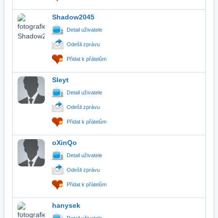
Shadow2045
Detail uživatele
Odešli zprávu
Přidat k přátelům
Sleyt
Detail uživatele
Odešli zprávu
Přidat k přátelům
oXinQo
Detail uživatele
Odešli zprávu
Přidat k přátelům
hanysek
Detail uživatele