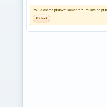
Pokud chcete přidávat komentáře, musíte se přihl
Přihlásit