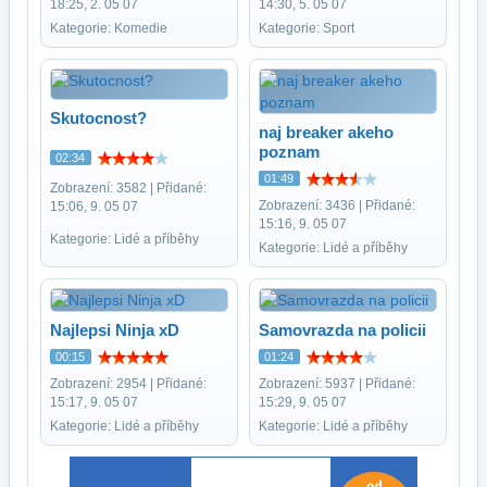
18:25, 2. 05 07
14:30, 5. 05 07
Kategorie: Komedie
Kategorie: Sport
Skutocnost?
naj breaker akeho
poznam
02:34
01:49
Zobrazení: 3582 | Přidané:
Zobrazení: 3436 | Přidané:
15:06, 9. 05 07
15:16, 9. 05 07
Kategorie: Lidé a příběhy
Kategorie: Lidé a příběhy
Najlepsi Ninja xD
Samovrazda na policii
00:15
01:24
Zobrazení: 2954 | Přidané:
Zobrazení: 5937 | Přidané:
15:17, 9. 05 07
15:29, 9. 05 07
Kategorie: Lidé a příběhy
Kategorie: Lidé a příběhy