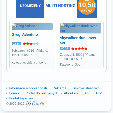
Greg Valentino
skywalker dunk over
car
02:16
00:39
Zobrazení: 6216 | Přidané:
Zobrazení: 4502 | Přidané:
16:01, 9. 05 07
19:50, 10. 05 07
Kategorie: Lidé a příběhy
Kategorie: Sport
Informace o společnosti
Reklama
Tiskové středisko
Pomoc
Přidat do oblíbených
About us
Blog
RSS
Kontaktujte nás
© 2006-2026