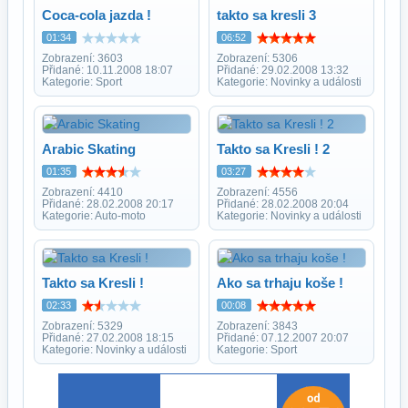
Coca-cola jazda !
takto sa kresli 3
01:34
06:52
Zobrazení: 3603
Zobrazení: 5306
Přidané: 10.11.2008 18:07
Přidané: 29.02.2008 13:32
Kategorie: Sport
Kategorie: Novinky a události
Arabic Skating
Takto sa Kresli ! 2
01:35
03:27
Zobrazení: 4410
Zobrazení: 4556
Přidané: 28.02.2008 20:17
Přidané: 28.02.2008 20:04
Kategorie: Auto-moto
Kategorie: Novinky a události
Takto sa Kresli !
Ako sa trhaju koše !
02:33
00:08
Zobrazení: 5329
Zobrazení: 3843
Přidané: 27.02.2008 18:15
Přidané: 07.12.2007 20:07
Kategorie: Novinky a události
Kategorie: Sport