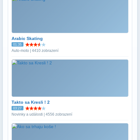
Arabic Skating
01:35
Auto-moto | 4410 zobrazení
Takto sa Kresli ! 2
03:27
Novinky a události | 4556 zobrazení