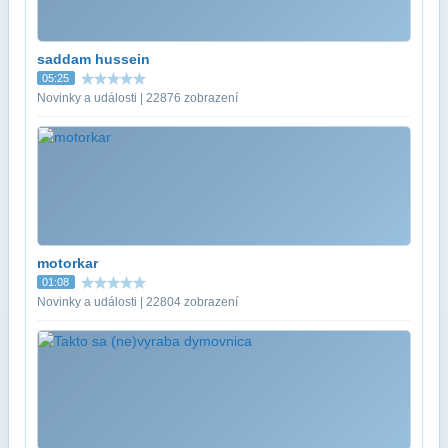
saddam hussein
05:25
Novinky a události | 22876 zobrazení
motorkar
01:08
Novinky a události | 22804 zobrazení