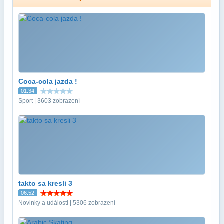
Coca-cola jazda !
01:34
Sport | 3603 zobrazení
takto sa kresli 3
06:52
Novinky a události | 5306 zobrazení