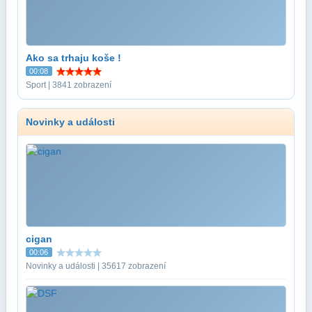
Ako sa trhaju koše !
00:08
Sport | 3841 zobrazení
Novinky a události
cigan
00:06
Novinky a události | 35617 zobrazení