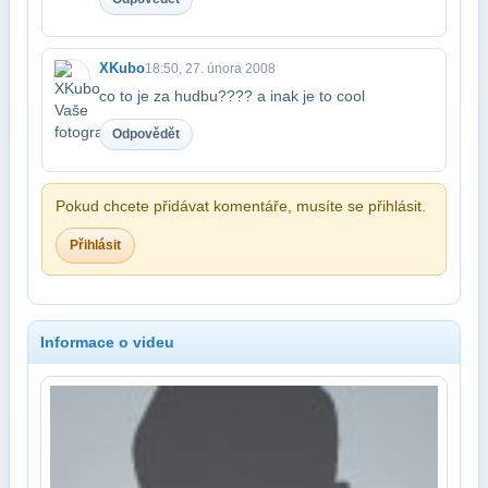
XKubo
18:50, 27. února 2008
co to je za hudbu???? a inak je to cool
Odpovědět
Pokud chcete přidávat komentáře, musíte se přihlásit.
Přihlásit
Informace o videu