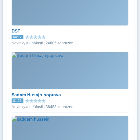
DSF
00:17
Novinky a události | 24805 zobrazení
Sadam Husajn poprava
01:21
Novinky a události | 36483 zobrazení