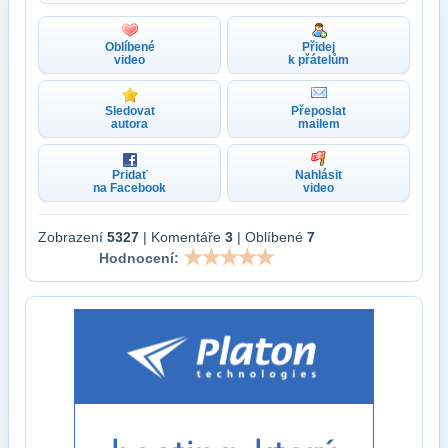
Oblíbené
Přidej
video
k přátelům
Sledovat
Přeposlat
autora
mailem
Pridať
Nahlásit
na Facebook
video
Zobrazení
5327
| Komentáře
3
| Oblíbené
7
Hodnocení: