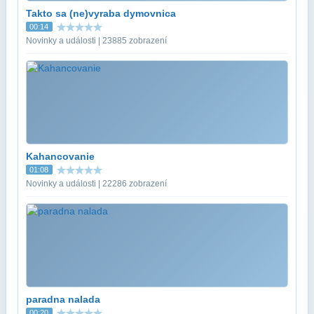
Takto sa (ne)vyraba dymovnica
00:14
Novinky a události | 23885 zobrazení
Kahancovanie
01:08
Novinky a události | 22286 zobrazení
paradna nalada
00:20