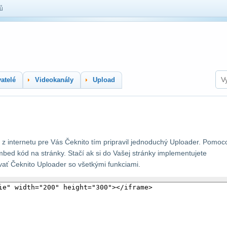
lů
atelé
Videokanály
Upload
z internetu pre Vás Čeknito tím pripravil jednoduchý Uploader. Pomoc
mbed kód na stránky. Stačí ak si do Vašej stránky implementujete
ť Čeknito Uploader so všetkými funkciami.