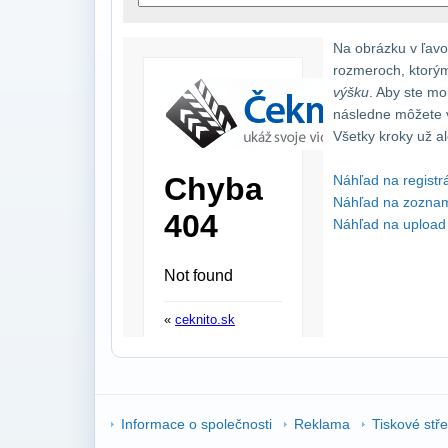
Na obrázku v ľavo
rozmeroch, ktorý
výšku
. Aby ste mo
následne môžete vi
Všetky kroky už al
Náhľad na registr
Náhľad na zoznam
Náhľad na upload
Informace o společnosti
Reklama
Tiskové stř