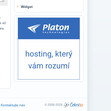
Widget
a
a až
dea.
Kontaktujte nás
© 2006-2026