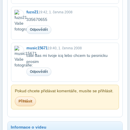
fuzo21
19:42, 1. června 2008
335670655
Odpovědět
music15671
19:40, 1. června 2008
caw das mi tvoje icq lebo chcem tu pesnicku
prosim
Odpovědět
Pokud chcete přidávat komentáře, musíte se přihlásit.
Přihlásit
Informace o videu