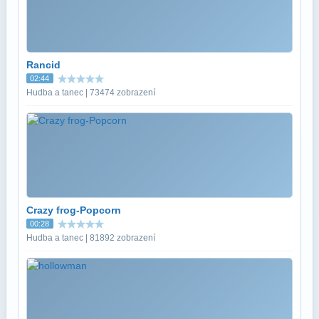
Rancid
02:44
Hudba a tanec | 73474 zobrazení
Crazy frog-Popcorn
00:28
Hudba a tanec | 81892 zobrazení