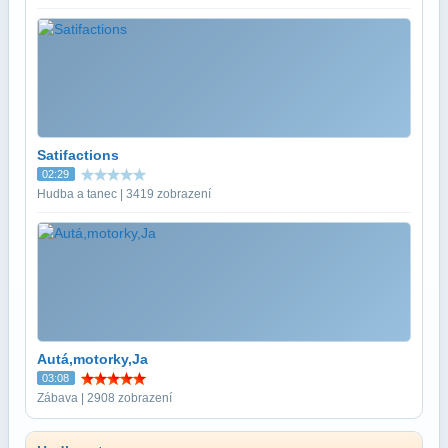
Satifactions
02:29
Hudba a tanec | 3419 zobrazení
Autá,motorky,Ja
03:08
Zábava | 2908 zobrazení