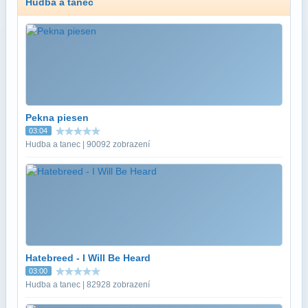
Hudba a tanec
Pekna piesen
03:04
Hudba a tanec | 90092 zobrazení
Hatebreed - I Will Be Heard
03:00
Hudba a tanec | 82928 zobrazení