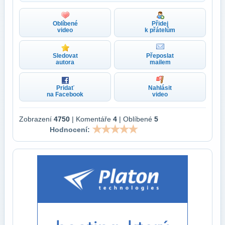
Oblíbené
Přidej
video
k přátelům
Sledovat
Přeposlat
autora
mailem
Pridať
Nahlásit
na Facebook
video
Zobrazení
4750
| Komentáře
4
| Oblíbené
5
Hodnocení: