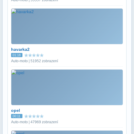
havarka2
01:18
Auto-moto | 51952 zobrazení
opel
00:11
Auto-moto | 47969 zobrazení