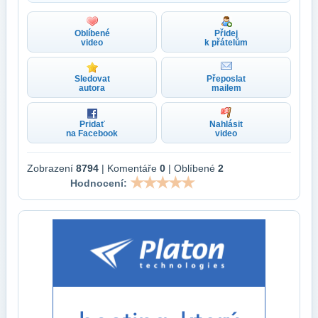
Oblíbené
Přidej
video
k přátelům
Sledovat
Přeposlat
autora
mailem
Pridať
Nahlásit
na Facebook
video
Zobrazení
8794
| Komentáře
0
| Oblíbené
2
Hodnocení: