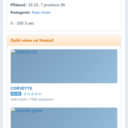
Přidané:
15:15, 7.prosince.06
Kategorie:
Auto-moto
0 - 100 3.sec
Další videa od 0mato0
CORVETTE
01:36
Auto-moto | 7466 zobrazení