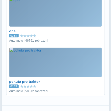
opel
00:54
Auto-moto | 46791 zobrazení
pokuta pro traktor
00:24
Auto-moto | 58812 zobrazení