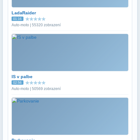
LadaRaider
01:16
Auto-moto | 55320 zobrazení
IS v palbe
02:56
Auto-moto | 50569 zobrazení