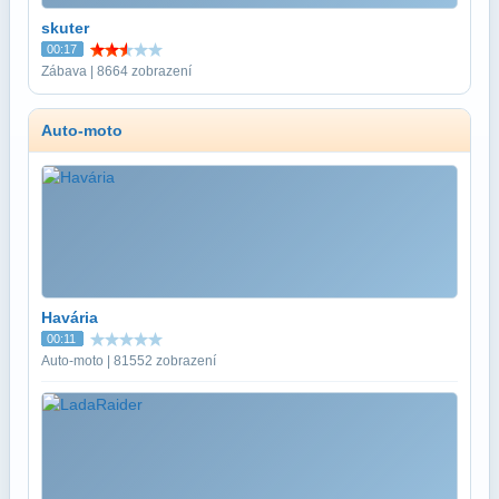
skuter
00:17
Zábava | 8664 zobrazení
Auto-moto
Havária
00:11
Auto-moto | 81552 zobrazení