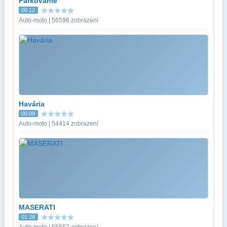
Parkovanie
00:12
Auto-moto | 56596 zobrazení
Havária
00:09
Auto-moto | 54414 zobrazení
MASERATI
01:28
Auto-moto | 55557 zobrazení