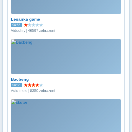
Lesanka game
00:56
Videohry | 46597 zobrazení
Bacbeng
00:38
Auto-moto | 8350 zobrazení