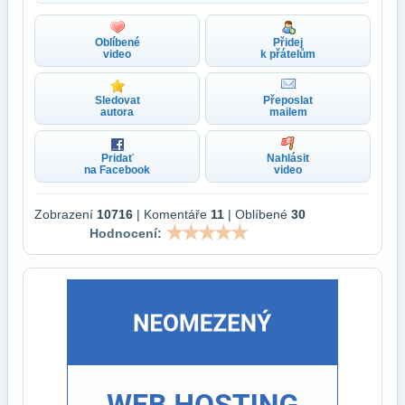
Oblíbené
Přidej
video
k přátelům
Sledovat
Přeposlat
autora
mailem
Pridať
Nahlásit
na Facebook
video
Zobrazení
10716
| Komentáře
11
| Oblíbené
30
Hodnocení: