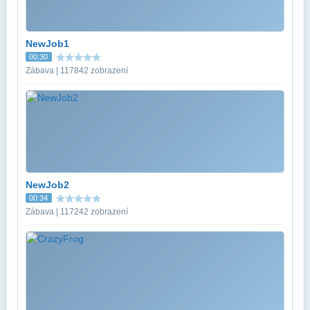
NewJob1
00:30
Zábava | 117842 zobrazení
NewJob2
00:34
Zábava | 117242 zobrazení