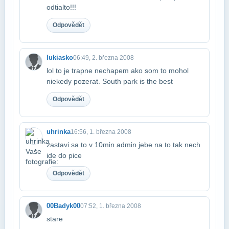
odtialto!!!
Odpovědět
lukiasko
06:49, 2. března 2008
lol to je trapne nechapem ako som to mohol
niekedy pozerat. South park is the best
Odpovědět
uhrinka
16:56, 1. března 2008
zastavi sa to v 10min admin jebe na to tak nech
ide do pice
Odpovědět
00Badyk00
07:52, 1. března 2008
stare