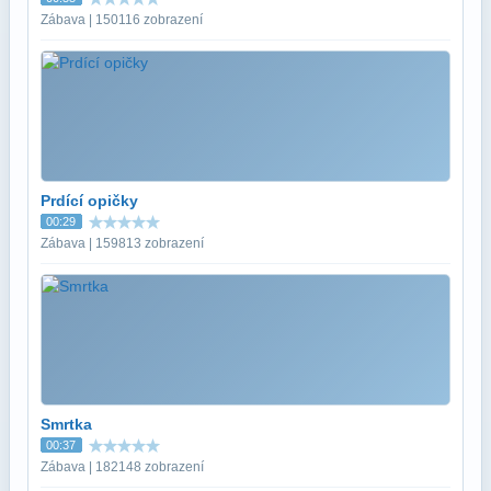
Zábava | 150116 zobrazení
Prdící opičky
00:29
Zábava | 159813 zobrazení
Smrtka
00:37
Zábava | 182148 zobrazení