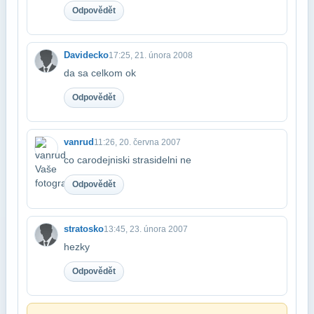
Odpovědět
Davidecko
17:25, 21. února 2008
da sa celkom ok
Odpovědět
vanrud
11:26, 20. června 2007
co carodejniski strasidelni ne
Odpovědět
stratosko
13:45, 23. února 2007
hezky
Odpovědět