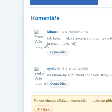
Komentáře
Mimo
08:14, 6. prosince 2006
tak keby mi skola zacinala o 8.00..tak s ty
ja chcem take:-))))
Odpovědět
synko
20:45, 5. prosince 2006
na takom by som chcel chodit do skoly :-
Odpovědět
Pokud chcete přidávat komentáře, musíte se přihl
Přihlásit