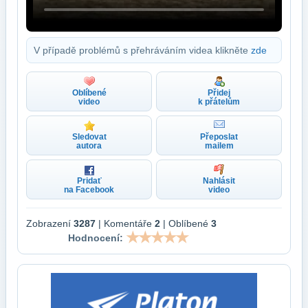
V případě problémů s přehráváním videa klikněte
zde
Oblíbené
Přidej
video
k přátelům
Sledovat
Přeposlat
autora
mailem
Pridať
Nahlásit
na Facebook
video
Zobrazení
3287
| Komentáře
2
| Oblíbené
3
Hodnocení: