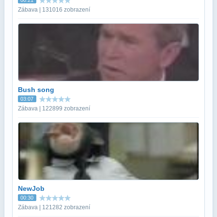
Zábava | 131016 zobrazení
Bush song
03:07
Zábava | 122899 zobrazení
NewJob
00:30
Zábava | 121282 zobrazení