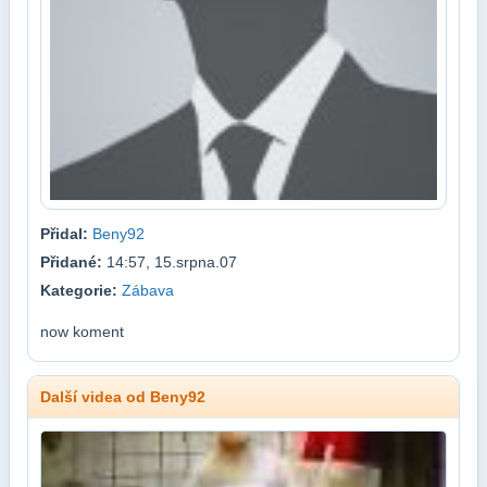
Přidal:
Beny92
Přidané:
14:57, 15.srpna.07
Kategorie:
Zábava
now koment
Další videa od Beny92