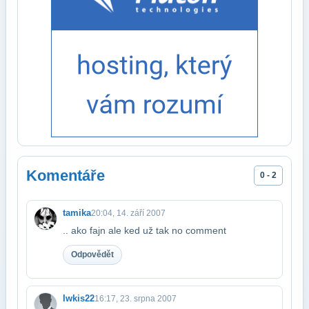
Komentáře
0 - 2
tamika
20:04, 14. září 2007
.. ako fajn ale ked už tak no comment
Odpovědět
Iwkis22
16:17, 23. srpna 2007