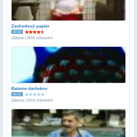
Zachodový papier
00:34
Zábava | 3686 zobrazení
Balenie darčekov
00:31
Zábava | 3918 zobrazení