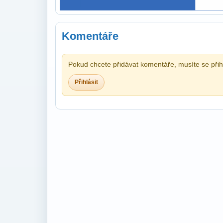
Komentáře
Pokud chcete přidávat komentáře, musíte se přihl
Přihlásit