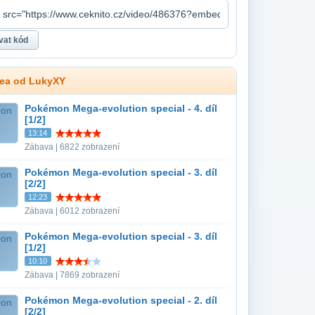
dea od LukyXY
Pokémon Mega-evolution special - 4. díl
[1/2]
13:14
Zábava | 6822 zobrazení
Pokémon Mega-evolution special - 3. díl
[2/2]
12:23
Zábava | 6012 zobrazení
Pokémon Mega-evolution special - 3. díl
[1/2]
10:10
Zábava | 7869 zobrazení
Pokémon Mega-evolution special - 2. díl
[2/2]