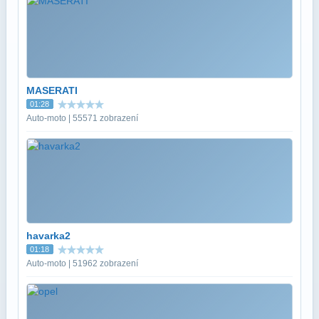
MASERATI
01:28
Auto-moto | 55571 zobrazení
havarka2
01:18
Auto-moto | 51962 zobrazení