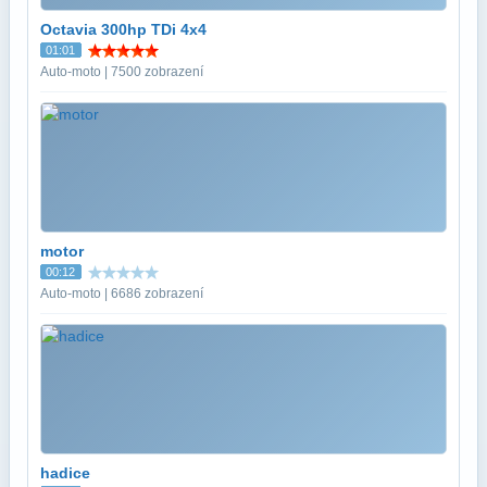
Octavia 300hp TDi 4x4
01:01
Auto-moto | 7500 zobrazení
motor
00:12
Auto-moto | 6686 zobrazení
hadice