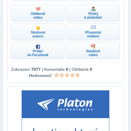
Oblíbené
Přidej
video
k přátelům
Sledovat
Přeposlat
autora
mailem
Pridať
Nahlásit
na Facebook
video
Zobrazení
7077
| Komentáře
0
| Oblíbené
0
Hodnocení: