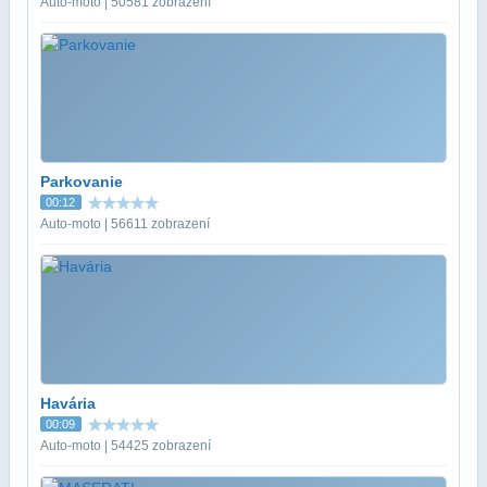
Auto-moto | 50581 zobrazení
Parkovanie
00:12
Auto-moto | 56611 zobrazení
Havária
00:09
Auto-moto | 54425 zobrazení