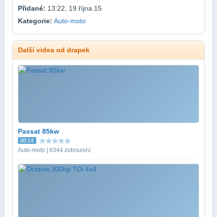
Přidané:
13:22, 19.října.15
Kategorie:
Auto-moto
Další videa od drapek
Passat 85kw
00:14
Auto-moto | 6344 zobrazení