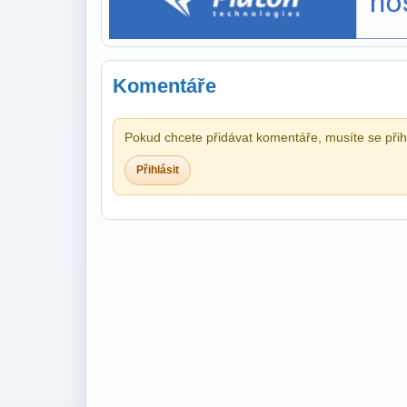
Komentáře
Pokud chcete přidávat komentáře, musíte se přihl
Přihlásit