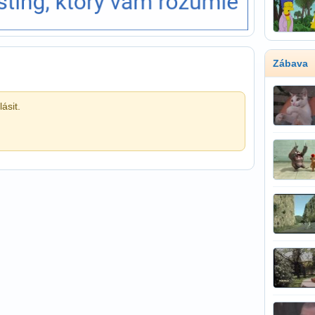
Zábava
ásit.